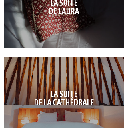
LA SUITE
DE LAURA
LA SUITE
DE LA CATHÉDRALE