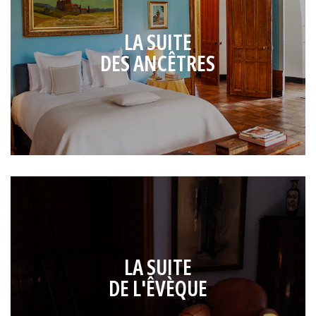
LA SUITE
DES ANCÊTRES
LA SUITE
DE L'ÊVÈQUE