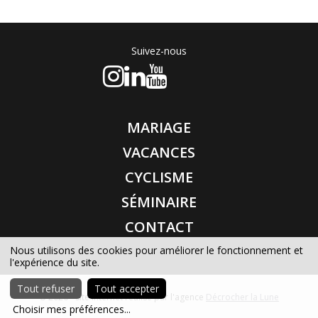
Suivez-nous
MARIAGE
VACANCES
CYCLISME
SÉMINAIRE
CONTACT
Nous utilisons des cookies pour améliorer le fonctionnement et
l'expérience du site.
Tout refuser
Tout accepter
© 2026 - Site internet réalisé par l'agence
Décrocher la Lune
Choisir mes préférences
...