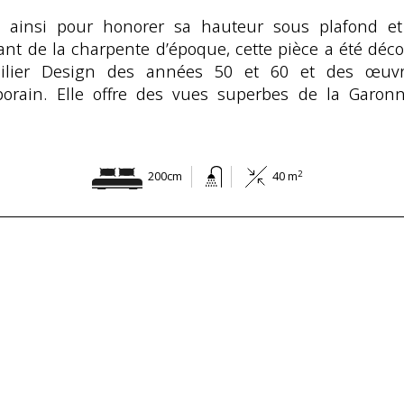
e ainsi pour honorer sa hauteur sous plafond et 
nt de la charpente d’époque, cette pièce a été déc
lier Design des années 50 et 60 et des œuvr
orain. Elle offre des vues superbes de la Garon
2
200cm
40 m