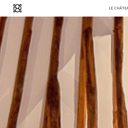
Aller
au
LE CHÂTE
contenu
principal