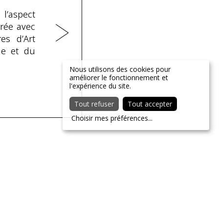
l’aspect
orée avec
es d’Art
ne et du
Nous utilisons des cookies pour
améliorer le fonctionnement et
l'expérience du site.
Tout refuser
Tout accepter
Choisir mes préférences
...