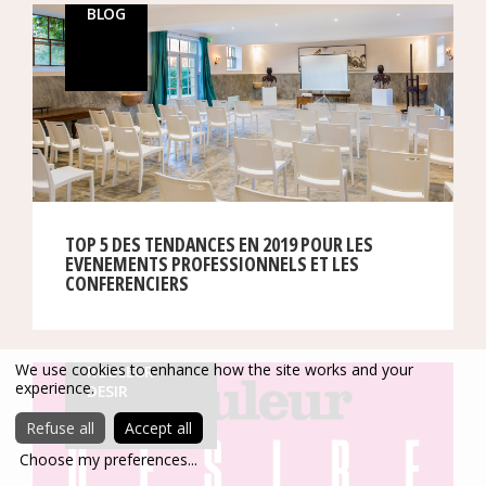
BLOG
TOP 5 DES TENDANCES EN 2019 POUR LES
EVENEMENTS PROFESSIONNELS ET LES
CONFERENCIERS
We use cookies to enhance how the site works and your
ROULEUR
experience.
DESIR
Refuse all
Accept all
Choose my preferences
...