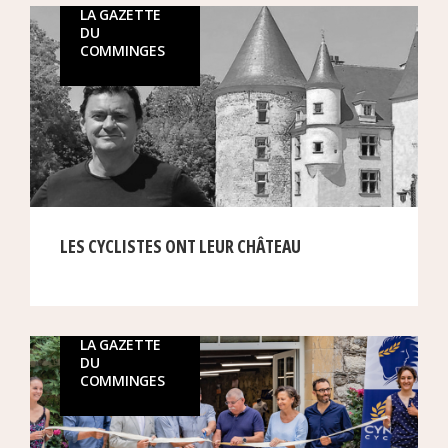
LA GAZETTE
DU
COMMINGES
LES CYCLISTES ONT LEUR CHÂTEAU
LA GAZETTE
DU
COMMINGES