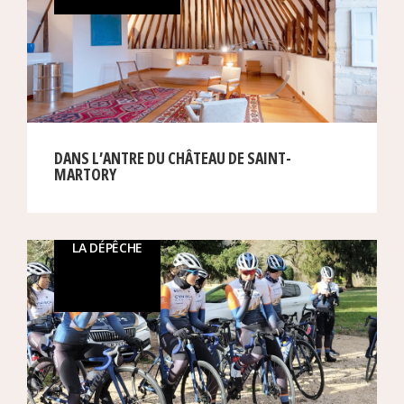
DANS L’ANTRE DU CHÂTEAU DE SAINT-
MARTORY
LA DÉPÊCHE