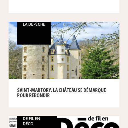
LA DÉPÈCHE
SAINT-MARTORY. LA CHÂTEAU SE DÉMARQUE
POUR REBONDIR
DE FIL EN
DÉCO